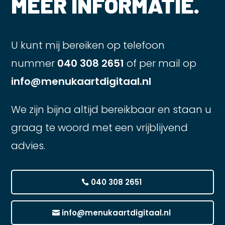
MEER INFORMATIE.
U kunt mij bereiken op telefoon
nummer
040 308 2651
of per mail op
info@menukaartdigitaal.nl
We zijn bijna altijd bereikbaar en staan u
graag te woord met een vrijblijvend
advies.
040 308 2651
info@menukaartdigitaal.nl