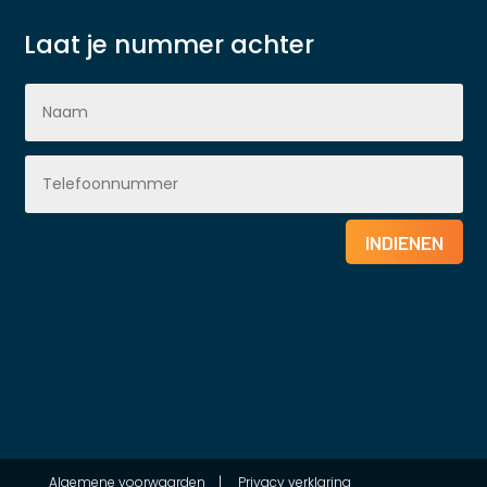
Laat je nummer achter
INDIENEN
Algemene voorwaarden
|
Privacy verklaring