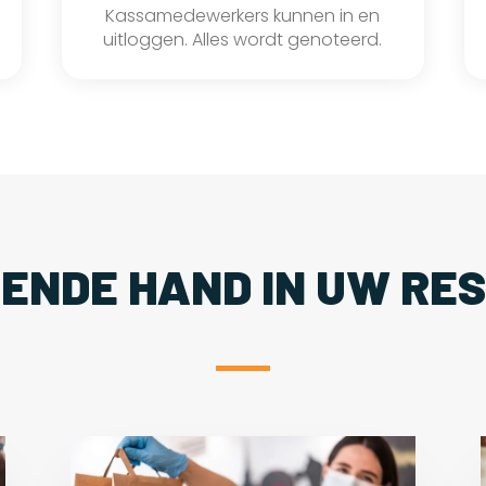
Kassamedewerkers kunnen in en
uitloggen. Alles wordt genoteerd.
PENDE HAND IN UW RE