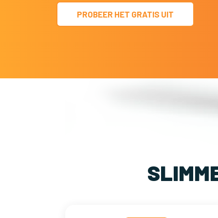
PROBEER HET GRATIS UIT
SLIMM