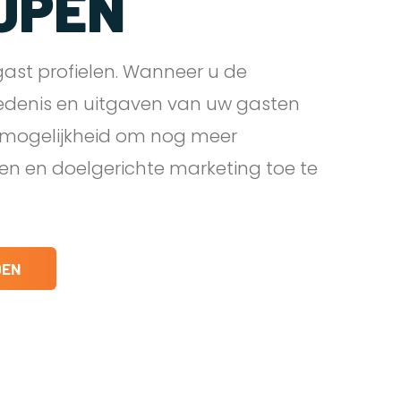
JPEN
ast profielen. Wanneer u de
edenis en uitgaven van uw gasten
e mogelijkheid om nog meer
den en doelgerichte marketing toe te
DEN