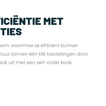
ICIËNTIE MET
PTIES
eem waarmee ze efficient kunnen
 Stuur binnen één klik bestellingen door
zaak uit met een zelf-order
kiosk.