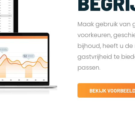
BEGRI
Maak gebruik van g
voorkeuren, geschi
bijhoud, heeft u d
gastvrijheid te bie
passen.
BEKIJK VOORBEEL