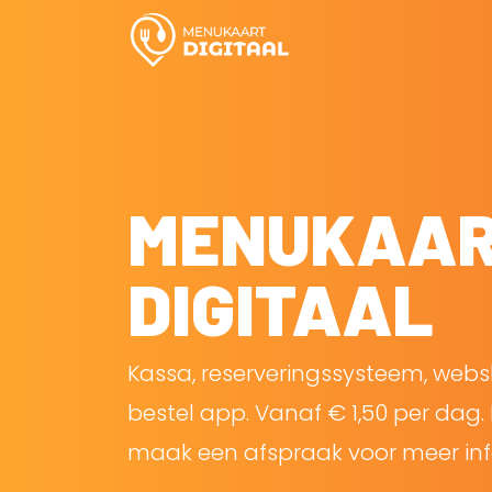
MENUKAA
DIGITAAL
Kassa, reserveringssysteem, web
bestel app. Vanaf € 1,50 per dag. 
maak een afspraak voor meer inf