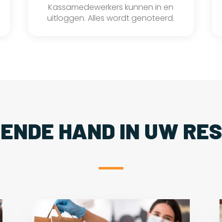
Kassamedewerkers kunnen in en
uitloggen. Alles wordt genoteerd.
PENDE HAND IN UW RE