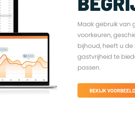
BEGRI
Maak gebruik van g
voorkeuren, geschi
bijhoud, heeft u d
gastvrijheid te bie
passen.
BEKIJK VOORBEEL