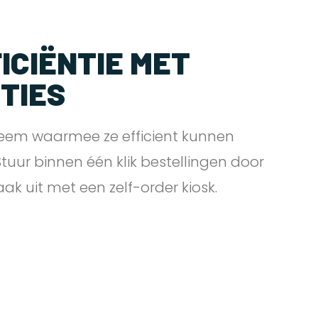
ICIËNTIE MET
PTIES
eem waarmee ze efficient kunnen
 Stuur binnen één klik bestellingen door
zaak uit met een zelf-order
kiosk.