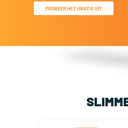
PROBEER HET GRATIS UIT
SLIMM