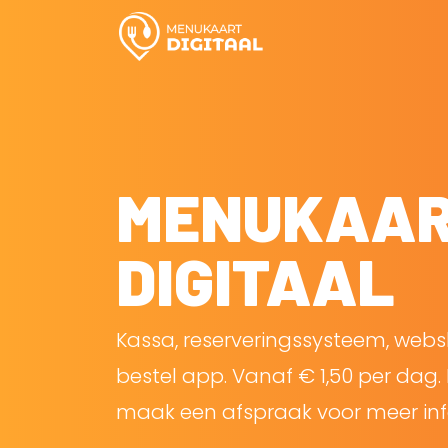
MENUKAA
DIGITAAL
Kassa, reserveringssysteem, web
bestel app. Vanaf € 1,50 per dag. 
maak een afspraak voor meer inf