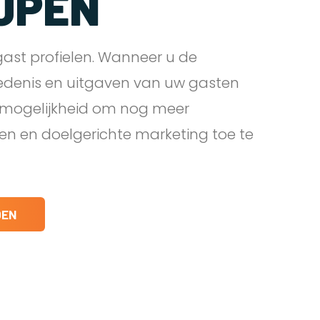
JPEN
ast profielen. Wanneer u de
edenis en uitgaven van uw gasten
e mogelijkheid om nog meer
den en doelgerichte marketing toe te
DEN