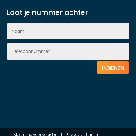
Laat je nummer achter
INDIENEN
Algemene voorwaarden
|
Privacy verklaring