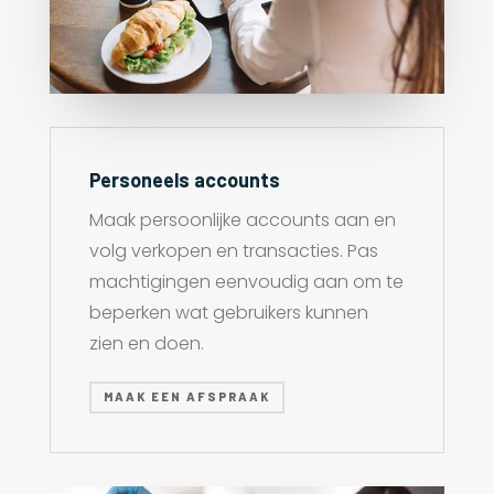
Personeels accounts
Maak persoonlijke accounts aan en
volg verkopen en transacties. Pas
machtigingen eenvoudig aan om te
beperken wat gebruikers kunnen
zien en doen.
MAAK EEN AFSPRAAK