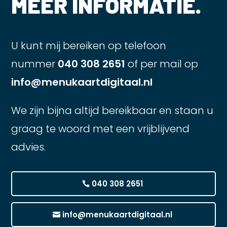
MEER INFORMATIE.
U kunt mij bereiken op telefoon
nummer
040 308 2651
of per mail op
info@menukaartdigitaal.nl
We zijn bijna altijd bereikbaar en staan u
graag te woord met een vrijblijvend
advies.
040 308 2651
info@menukaartdigitaal.nl