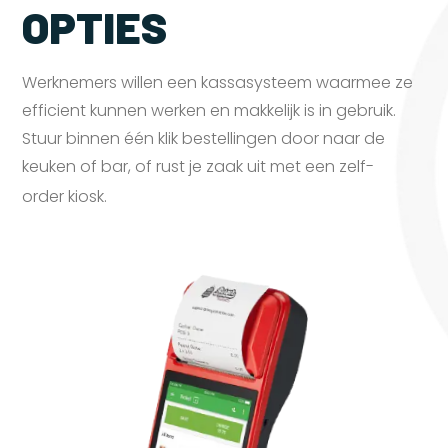
OPTIES
Werknemers willen een kassasysteem waarmee ze
efficient kunnen werken en makkelijk is in gebruik.
Stuur binnen één klik bestellingen door naar de
keuken of bar, of rust je zaak uit met een zelf-
order
kiosk.