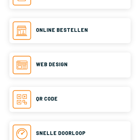
ONLINE BESTELLEN
WEB DESIGN
QR CODE
SNELLE DOORLOOP