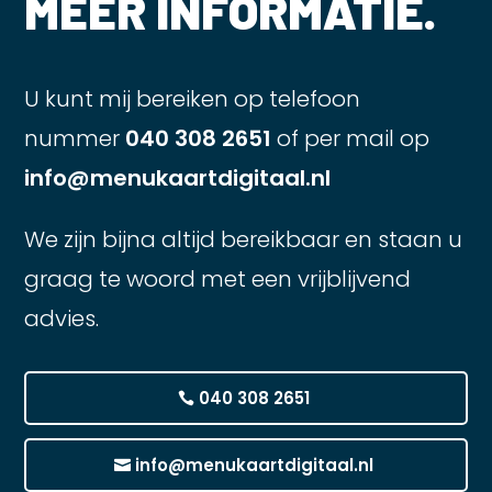
MEER INFORMATIE.
U kunt mij bereiken op telefoon
nummer
040 308 2651
of per mail op
info@menukaartdigitaal.nl
We zijn bijna altijd bereikbaar en staan u
graag te woord met een vrijblijvend
advies.
040 308 2651
info@menukaartdigitaal.nl