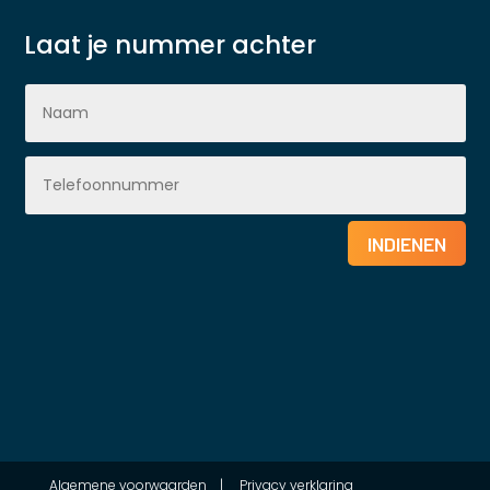
Laat je nummer achter
INDIENEN
Algemene voorwaarden
|
Privacy verklaring