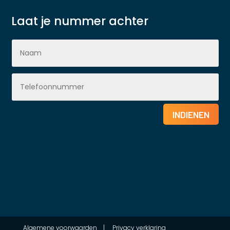
Laat je nummer achter
INDIENEN
Algemene voorwaarden
|
Privacy verklaring