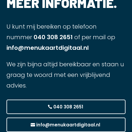
MEER INFORMATIE.
U kunt mij bereiken op telefoon
nummer
040 308 2651
of per mail op
info@menukaartdigitaal.nl
We zijn bijna altijd bereikbaar en staan u
graag te woord met een vrijblijvend
advies.
040 308 2651
info@menukaartdigitaal.nl