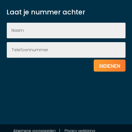
Laat je nummer achter
INDIENEN
Algemene voorwaarden
|
Privacy verklaring