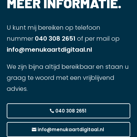
MEER INFORMATIE.
U kunt mij bereiken op telefoon
nummer
040 308 2651
of per mail op
info@menukaartdigitaal.nl
We zijn bijna altijd bereikbaar en staan u
graag te woord met een vrijblijvend
advies.
040 308 2651
info@menukaartdigitaal.nl