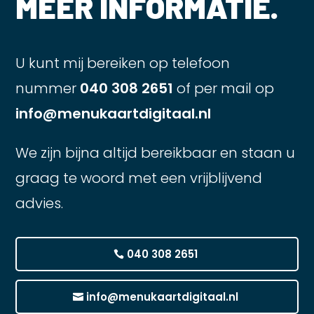
MEER INFORMATIE.
U kunt mij bereiken op telefoon
nummer
040 308 2651
of per mail op
info@menukaartdigitaal.nl
We zijn bijna altijd bereikbaar en staan u
graag te woord met een vrijblijvend
advies.
040 308 2651
info@menukaartdigitaal.nl