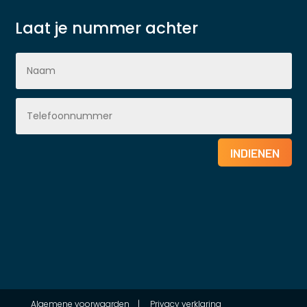
Laat je nummer achter
INDIENEN
Algemene voorwaarden
|
Privacy verklaring