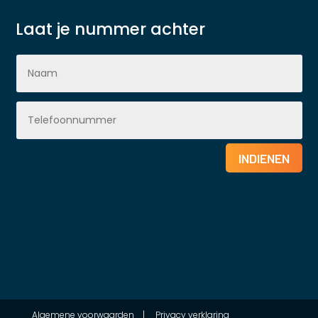
Laat je nummer achter
INDIENEN
Algemene voorwaarden
|
Privacy verklaring