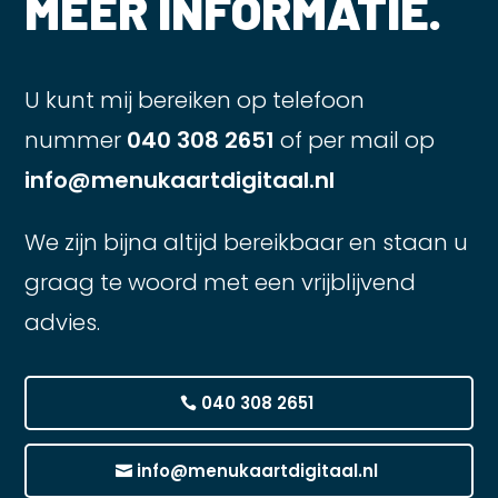
MEER INFORMATIE.
U kunt mij bereiken op telefoon
nummer
040 308 2651
of per mail op
info@menukaartdigitaal.nl
We zijn bijna altijd bereikbaar en staan u
graag te woord met een vrijblijvend
advies.
040 308 2651
info@menukaartdigitaal.nl