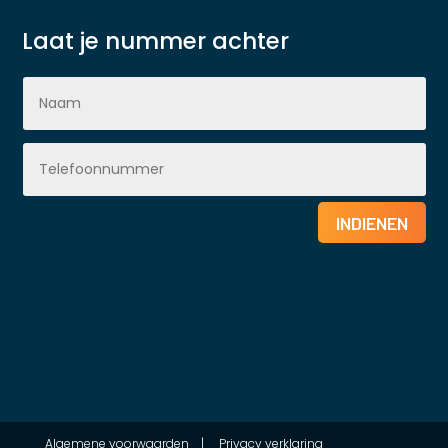
Laat je nummer achter
INDIENEN
Algemene voorwaarden
|
Privacy verklaring