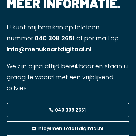
MEER INFORMATIE.
U kunt mij bereiken op telefoon
nummer
040 308 2651
of per mail op
info@menukaartdigitaal.nl
We zijn bijna altijd bereikbaar en staan u
graag te woord met een vrijblijvend
advies.
040 308 2651
info@menukaartdigitaal.nl