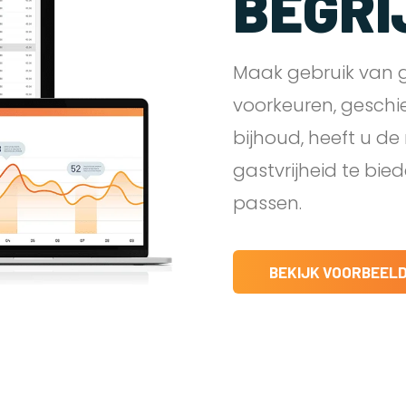
BEGRI
Maak gebruik van g
voorkeuren, geschi
bijhoud, heeft u d
gastvrijheid te bie
passen.
BEKIJK VOORBEEL