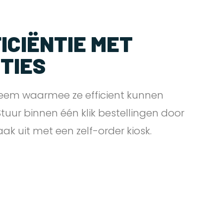
ICIËNTIE MET
PTIES
eem waarmee ze efficient kunnen
 Stuur binnen één klik bestellingen door
zaak uit met een zelf-order
kiosk.