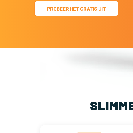
PROBEER HET GRATIS UIT
SLIMM