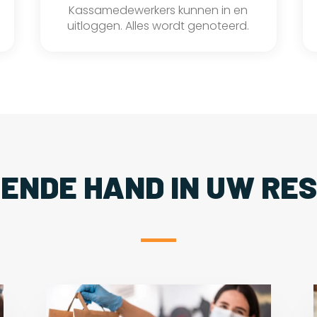
Kassamedewerkers kunnen in en
uitloggen. Alles wordt genoteerd.
PENDE HAND IN UW RE