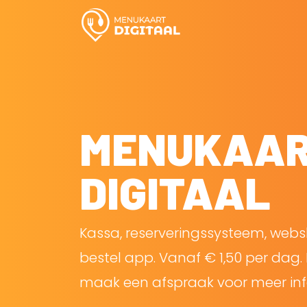
MENUKAA
DIGITAAL
Kassa, reserveringssysteem, web
bestel app. Vanaf € 1,50 per dag. 
maak een afspraak voor meer inf