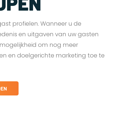
JPEN
ast profielen. Wanneer u de
edenis en uitgaven van uw gasten
e mogelijkheid om nog meer
den en doelgerichte marketing toe te
DEN