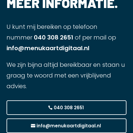
MEER INFORMATIE.
U kunt mij bereiken op telefoon
nummer
040 308 2651
of per mail op
info@menukaartdigitaal.nl
We zijn bijna altijd bereikbaar en staan u
graag te woord met een vrijblijvend
advies.
040 308 2651
info@menukaartdigitaal.nl