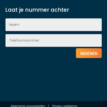
Laat je nummer achter
INDIENEN
Algemene voorwaarden
|
Privacy verklaring