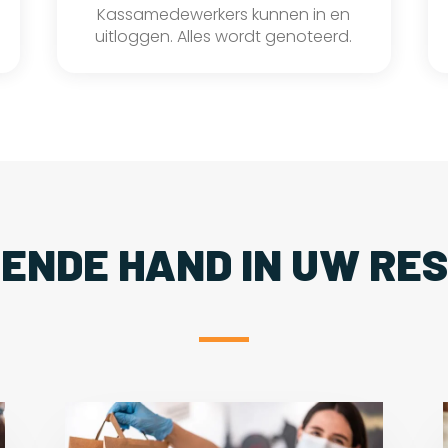
Kassamedewerkers kunnen in en
uitloggen. Alles wordt genoteerd.
PENDE HAND IN UW RE