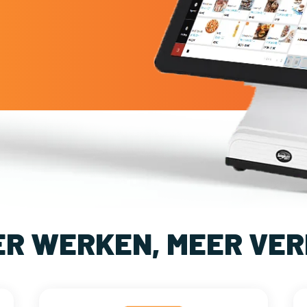
ER WERKEN, MEER VER