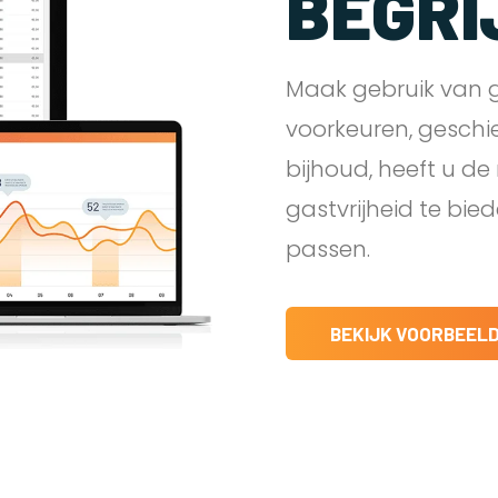
BEGRI
Maak gebruik van g
voorkeuren, geschi
bijhoud, heeft u d
gastvrijheid te bie
passen.
BEKIJK VOORBEEL