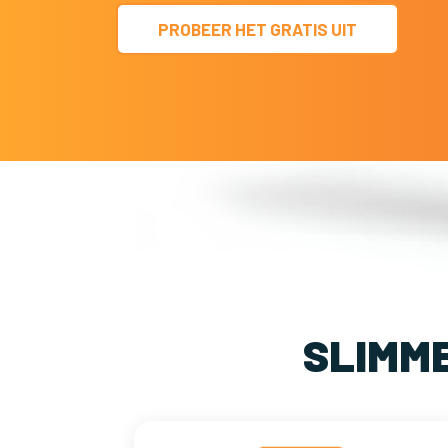
PROBEER HET GRATIS UIT
SLIMM