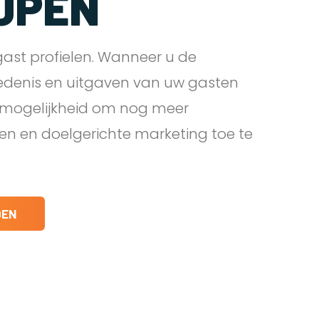
JPEN
ast profielen. Wanneer u de
edenis en uitgaven van uw gasten
e mogelijkheid om nog meer
den en doelgerichte marketing toe te
DEN