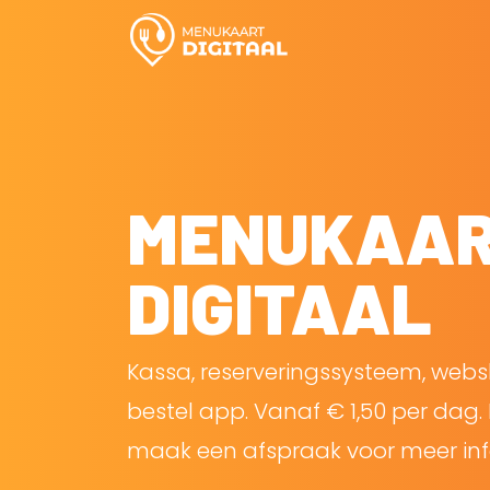
MENUKAA
DIGITAAL
Kassa, reserveringssysteem, web
bestel app. Vanaf € 1,50 per dag. 
maak een afspraak voor meer inf