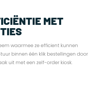
ICIËNTIE MET
PTIES
eem waarmee ze efficient kunnen
 Stuur binnen één klik bestellingen door
zaak uit met een zelf-order
kiosk.