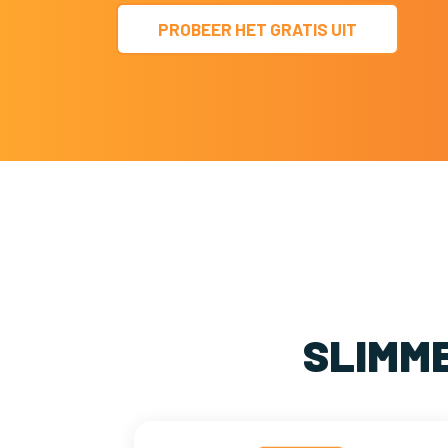
PROBEER HET GRATIS UIT
SLIMM