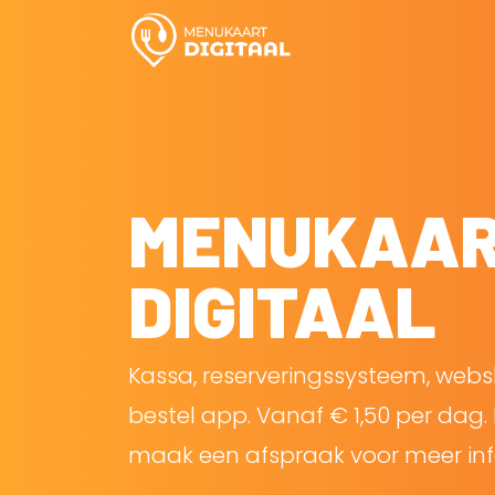
MENUKAA
DIGITAAL
Kassa, reserveringssysteem, web
bestel app. Vanaf € 1,50 per dag. 
maak een afspraak voor meer inf