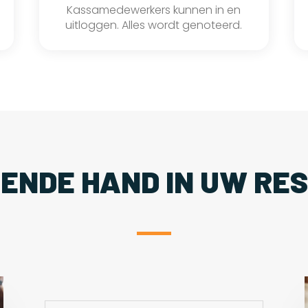
Kassamedewerkers kunnen in en
uitloggen. Alles wordt genoteerd.
PENDE HAND IN UW RE