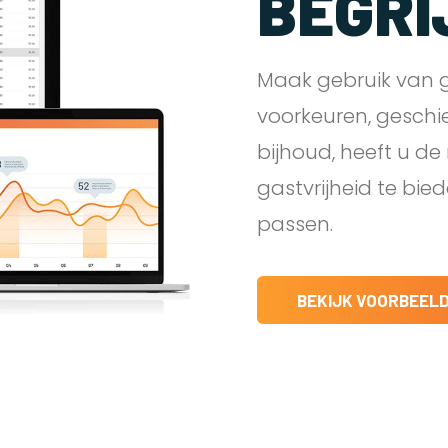
BEGRI
Maak gebruik van g
voorkeuren, geschi
bijhoud, heeft u d
gastvrijheid te bie
passen.
BEKIJK VOORBEEL