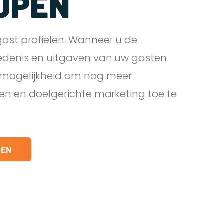
JPEN
ast profielen. Wanneer u de
edenis en uitgaven van uw gasten
e mogelijkheid om nog meer
den en doelgerichte marketing toe te
DEN