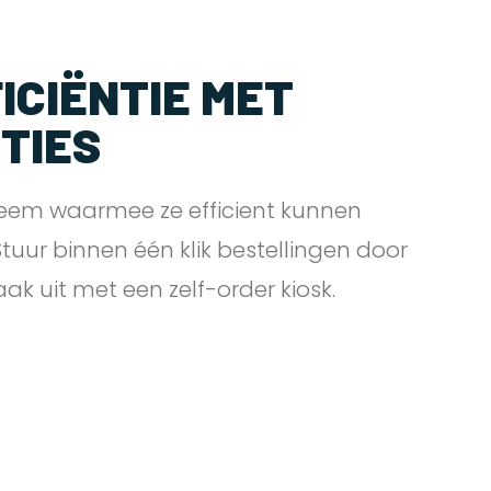
ICIËNTIE MET
PTIES
eem waarmee ze efficient kunnen
 Stuur binnen één klik bestellingen door
zaak uit met een zelf-order
kiosk.