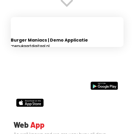
Burger Maniacs | Demo Applicatie
menukaartdigitaal.nl
Web
App