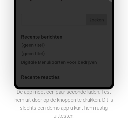
De app moet een paar seconde laden. Test
hem uit door op de knoppen te drukken. Dit is
slechts een demo app u kunt hem rustig
uittesten.