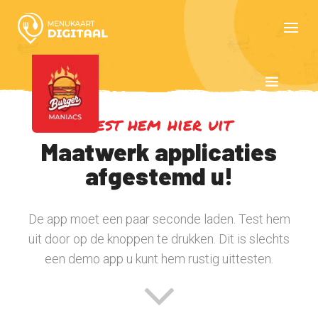
Test hem hier uit
Maatwerk applicaties
afgestemd u!
De app moet een paar seconde laden. Test hem
uit door op de knoppen te drukken. Dit is slechts
een demo app u kunt hem rustig uittesten.