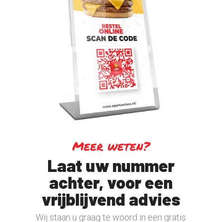
Meer weten?
Laat uw nummer
achter, voor een
vrijblijvend advies
Wij staan u graag te woord in een gratis