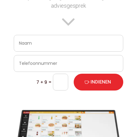
adviesgesprek
=
7 + 9
INDIENEN