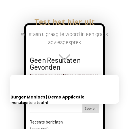
Test het hier uit
Wij staan u graag te woord in een gratis
adviesgesprek
Burger Maniacs | Demo Applicatie
menukaartdigitaal.nl